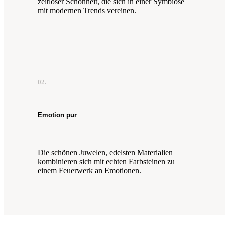
zeitloser Schönheit, die sich in einer Symbiose
mit modernen Trends vereinen.
02.
Emotion pur
Die schönen Juwelen, edelsten Materialien
kombinieren sich mit echten Farbsteinen zu
einem Feuerwerk an Emotionen.