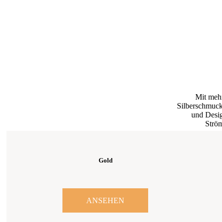
Mit mehr
Silberschmuck 
und Desig
Ström
Gold
ANSEHEN