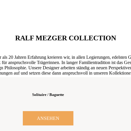
RALF MEZGER COLLECTION
 als 20 Jahren Erfahrung kreieren wir, in allen Legierungen, edelsten 
für anspruchsvolle Trägerinnen. In langer Familientradition ist das Ge
n Philosophie. Unsere Designer arbeiten ständig an neuen Perspektiv
ungen auf und setzen diese dann anspruchsvoll in unseren Kollektion
Solitaire / Baguette
ANSEHEN