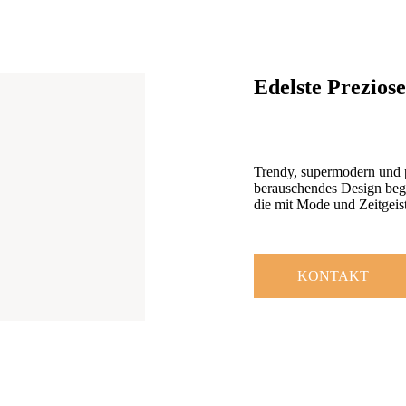
Edelste Preziose
Trendy, supermodern und pe
berauschendes Design bege
die mit Mode und Zeitgeist
KONTAKT